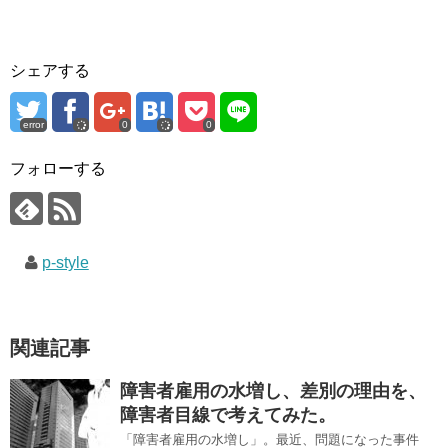
シェアする
error
0
0
フォローする
p-style
関連記事
障害者雇用の水増し、差別の理由を、
障害者目線で考えてみた。
「障害者雇用の水増し」。最近、問題になった事件