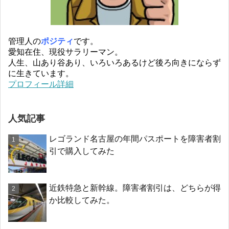
管理人の
ポジティ
です。
愛知在住、現役サラリーマン。
人生、山あり谷あり、いろいろあるけど後ろ向きにならず
に生きています。
プロフィール詳細
人気記事
レゴランド名古屋の年間パスポートを障害者割
引で購入してみた
近鉄特急と新幹線。障害者割引は、どちらが得
か比較してみた。