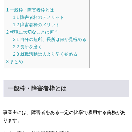
1
一般枠・障害者枠とは
1.1
障害者枠のデメリット
1.2
障害者枠のメリット
2
就職に大切なことは何？
2.1
自分の短所、長所は何か見極める
2.2
長所を磨く
2.3
就職活動は人より早く始める
3
まとめ
一般枠・障害者枠とは
事業主には、障害者をある一定の比率で雇用する義務があ
ります。