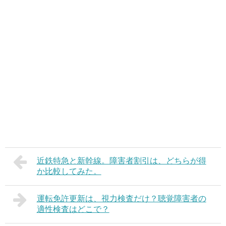
近鉄特急と新幹線。障害者割引は、どちらが得
か比較してみた。
運転免許更新は、視力検査だけ？聴覚障害者の
適性検査はどこで？