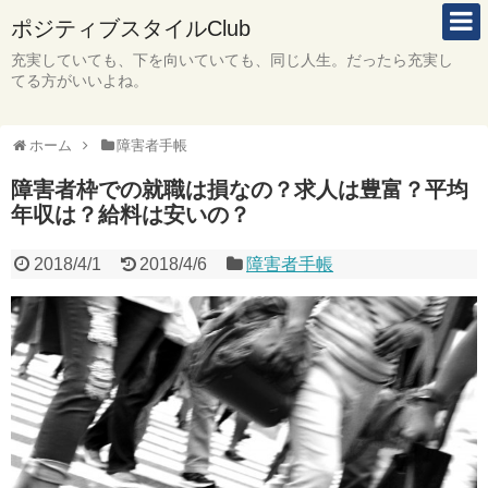
ポジティブスタイルClub
充実していても、下を向いていても、同じ人生。だったら充実し
てる方がいいよね。
ホーム
障害者手帳
障害者枠での就職は損なの？求人は豊富？平均
年収は？給料は安いの？
2018/4/1
2018/4/6
障害者手帳