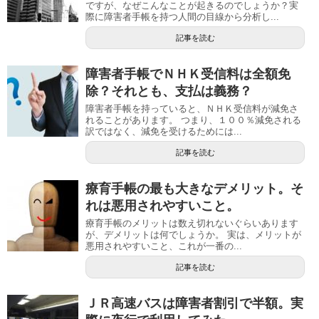
ですが、なぜこんなことが起きるのでしょうか？実
際に障害者手帳を持つ人間の目線から分析し...
記事を読む
障害者手帳でＮＨＫ受信料は全額免
除？それとも、支払は義務？
障害者手帳を持っていると、ＮＨＫ受信料が減免さ
れることがあります。 つまり、１００％減免される
訳ではなく、減免を受けるためには...
記事を読む
療育手帳の最も大きなデメリット。そ
れは悪用されやすいこと。
療育手帳のメリットは数え切れないぐらいあります
が、デメリットは何でしょうか。 実は、メリットが
悪用されやすいこと、これが一番の...
記事を読む
ＪＲ高速バスは障害者割引で半額。実